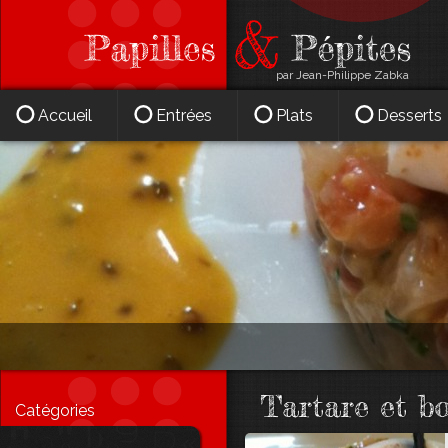
par Jean-Philippe Zabka
Accueil
Entrées
Plats
Desserts
Tartare et bo
Catégories