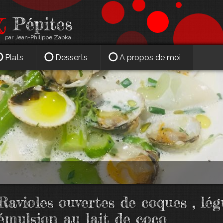
par Jean-Philippe Zabka
Plats
Desserts
A propos de moi
Ravioles ouvertes de coques , lég
émulsion au lait de coco