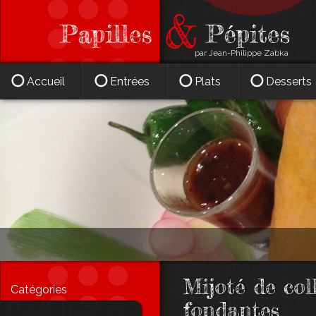
par Jean-Philippe Zabka
Accueil
Entrées
Plats
Desserts
Mijoté de co
Catégories
fondantes