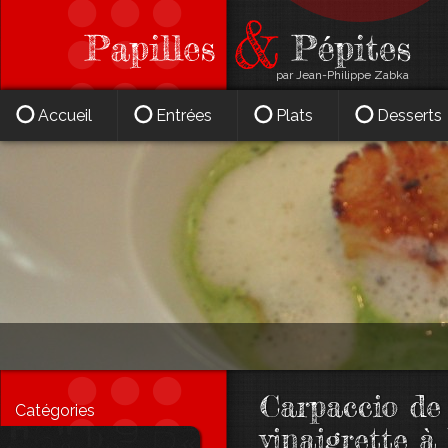
par Jean-Philippe Zabka
Accueil
Entrées
Plats
Desserts
Carpaccio de 
Catégories
vinaigrette à