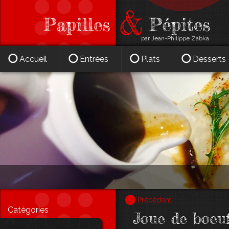
par Jean-Philippe Zabka
Accueil
Entrées
Plats
Desserts
←
Précédent
Catégories
Joue de boeu