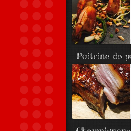
Poitrine de p
Champignons f