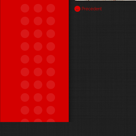
←
Précédent