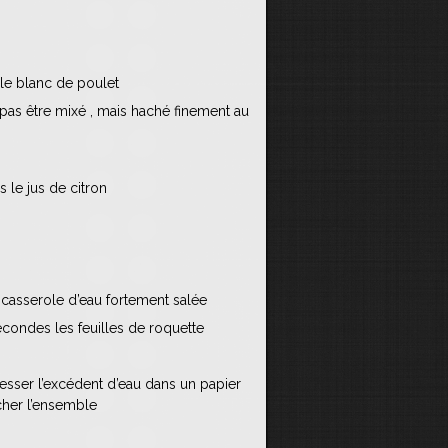
le blanc de poulet
 pas être mixé , mais haché finement au
 le jus de citron
e casserole d’eau fortement salée
condes les feuilles de roquette
resser l’excédent d’eau dans un papier
cher l’ensemble