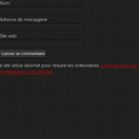
Nom
*
Adresse de messagerie
*
Site web
e site utilise Akismet pour réduire les indésirables.
En savoir plus su
ommentaires sont utilisées
.