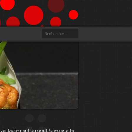
 véritablement du goût; Une recette