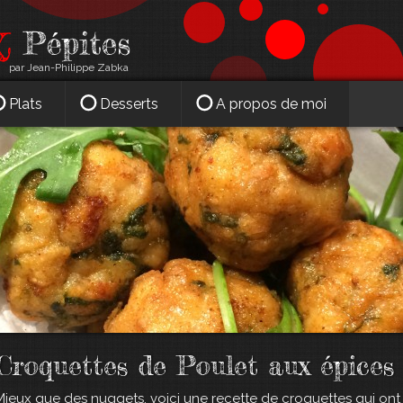
par Jean-Philippe Zabka
Plats
Desserts
A propos de moi
Croquettes de Poulet aux épices
Mieux que des nuggets, voici une recette de croquettes qui ont