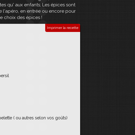
ltes qu' aux enfants; Les épices sont
e l'apéro, en entrée ou encore pour
le choix des épices !
Imprimer la recette
ersil
spelette ( ou autres selon vos goûts)