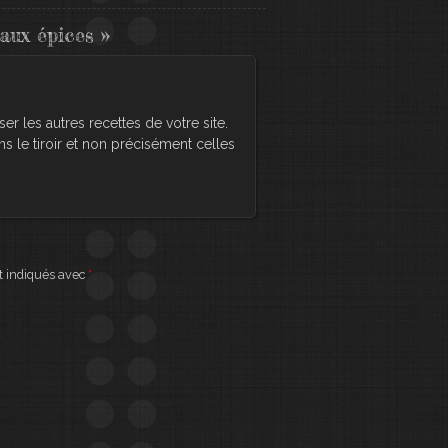
aux épices
»
ser les autres recettes de votre site.
ns le tiroir et non précisément celles
t indiqués avec
*