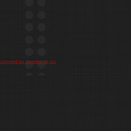
r comment les données de vos