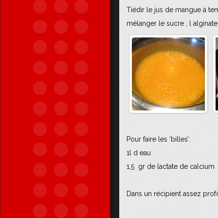
Tiédir le jus de mangue à te
mélanger le sucre , l alginate 
Pour faire les ‘billes’:
1l d eau
1,5 gr de lactate de calcium
Dans un récipient assez profo