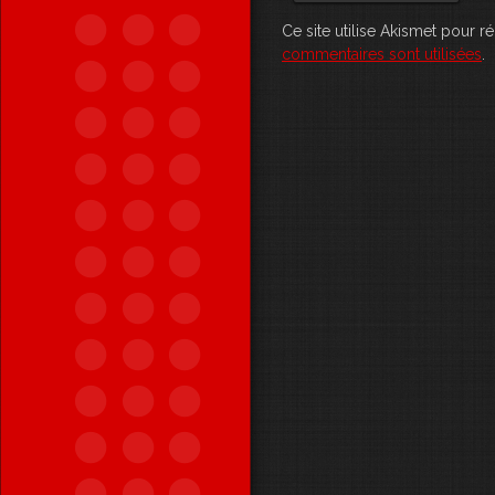
Ce site utilise Akismet pour r
commentaires sont utilisées
.