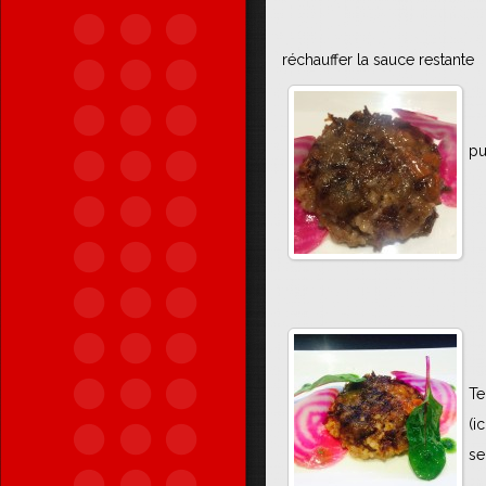
réchauffer la sauce restante
pu
Te
(i
se