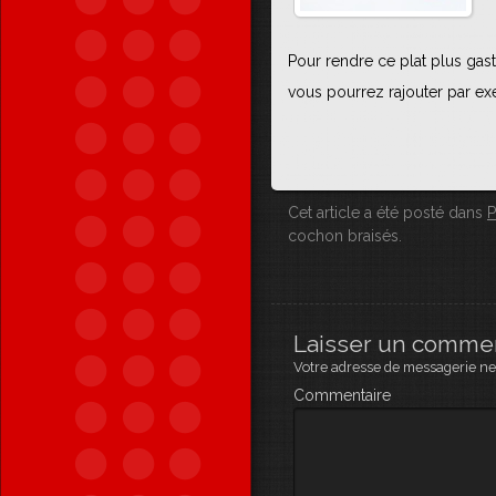
Pour rendre ce plat plus ga
vous pourrez rajouter par ex
Cet article a été posté dans
P
cochon braisés
.
Laisser un comme
Votre adresse de messagerie ne 
Commentaire