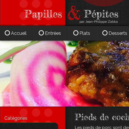
par Jean-Philippe Zabka
Accueil
Entrées
Plats
Desserts
Pieds de coch
Catégories
Les pieds de porc sont de