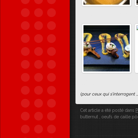
(pour ceux qui s’interrogent ,
Cet article a été posté dans
P
butternut , oeufs de caille 