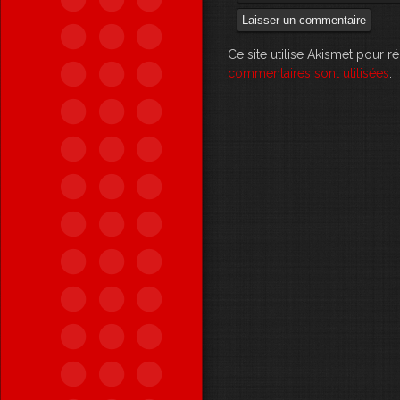
Ce site utilise Akismet pour r
commentaires sont utilisées
.