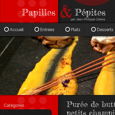
par Jean-Philippe Zabka
Accueil
Entrées
Plats
Desserts
Purée de butt
Catégories
petits champ