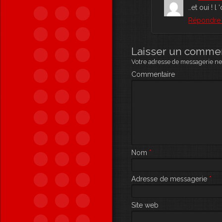
..et oui ! 
Répondr
Laisser un comme
Votre adresse de messagerie ne 
Commentaire
Nom
*
Adresse de messagerie
*
Site web