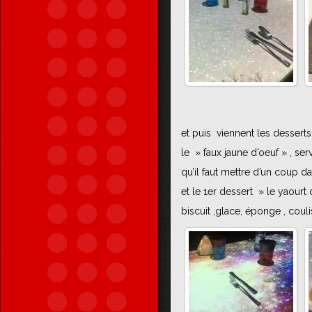
et puis viennent les desserts ,
le » faux jaune d’oeuf » , ser
qu’il faut mettre d’un coup dan
et le 1er dessert » le yaourt 
biscuit ,glace, éponge , coulis 