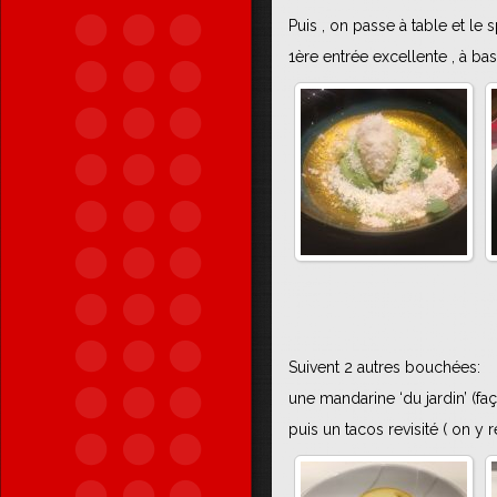
Puis , on passe à table et l
1ère entrée excellente , à b
Suivent 2 autres bouchées:
une mandarine ‘du jardin’ (faç
puis un tacos revisité ( on y