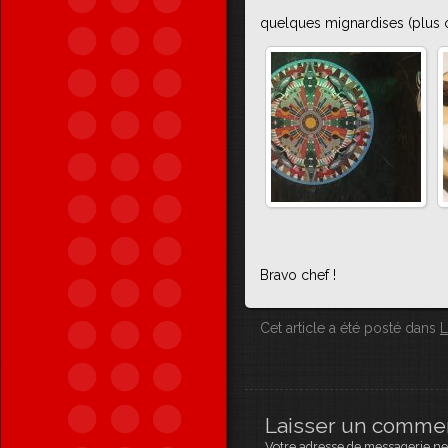
quelques mignardises (plus 
Bravo chef !
Cet article a été posté dans
L
Laisser un comme
Votre adresse de messagerie ne 