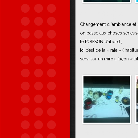
Changement d ‘ambiance et de
on passe aux choses sérieus
le POISSON d’abord ,
ici c’est de la « raie » ( hab
servi sur un miroir, façon « 