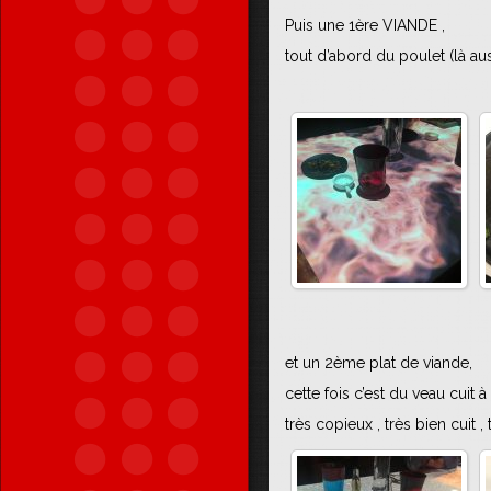
Puis une 1ère VIANDE ,
tout d’abord du poulet (là aus
et un 2ème plat de viande,
cette fois c’est du veau cuit
très copieux , très bien cuit , 