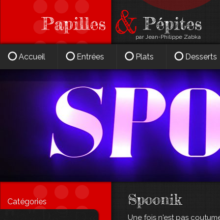
par Jean-Philippe Zabka
Accueil
Entrées
Plats
Desserts
Spoonik
Catégories
Une fois n'est pas coutume